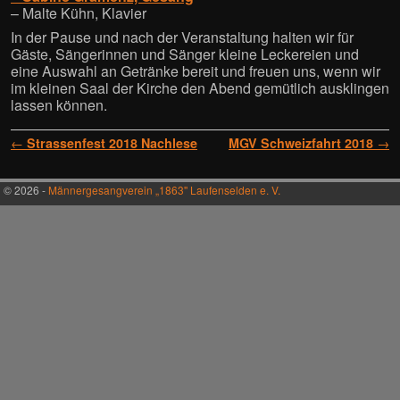
– Malte Kühn, Klavier
In der Pause und nach der Veranstaltung halten wir für
Gäste, Sängerinnen und Sänger kleine Leckereien
und
eine Auswahl an Getränke bereit und freuen uns, wenn wir
im kleinen Saal der Kirche den Abend gemütlich ausklingen
lassen können.
Artikelnavigation
←
Strassenfest 2018 Nachlese
MGV Schweizfahrt 2018
→
© 2026 -
Männergesangverein „1863'' Laufenselden e. V.